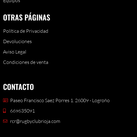
Equipos
OTRAS PÁGINAS
Política de Privacidad
Devoluciones
Aviso Legal
Condiciones de venta
CONTACTO
Paseo Francisco Saez Porres 1. 26009 - Logroño
669635091
rcr@rugbyclubrioja.com