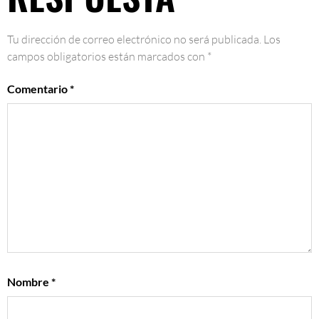
Tu dirección de correo electrónico no será publicada.
Los
campos obligatorios están marcados con
*
Comentario
*
Nombre
*