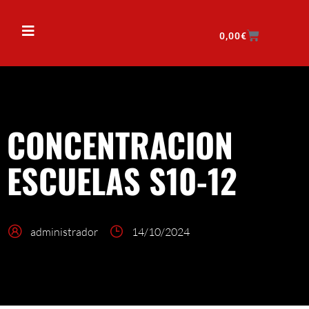
0,00
€
CONCENTRACION
ESCUELAS S10-12
administrador
14/10/2024