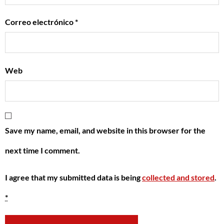
Correo electrónico
*
Web
Save my name, email, and website in this browser for the
next time I comment.
I agree that my submitted data is being
collected and stored
.
*