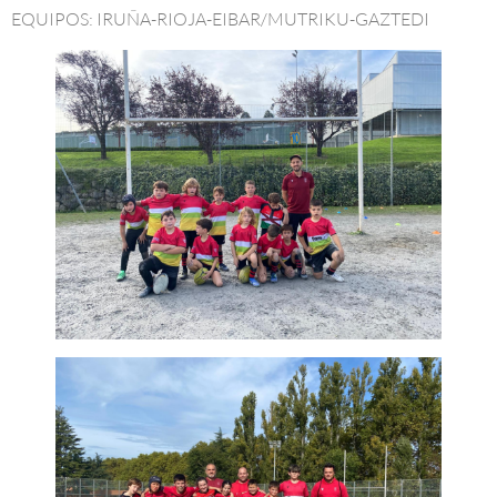
EQUIPOS: IRUÑA-RIOJA-EIBAR/MUTRIKU-GAZTEDI