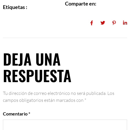
Comparte en:
Etiquetas :
DEJA UNA
RESPUESTA
Tu dirección de correo electrónico no será publicada.
Los
campos obligatorios están marcados con
*
Comentario
*