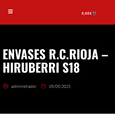
0,00
€
ENVASES R.C.RIOJA –
HIRUBERRI S18
administrador
05/05/2025