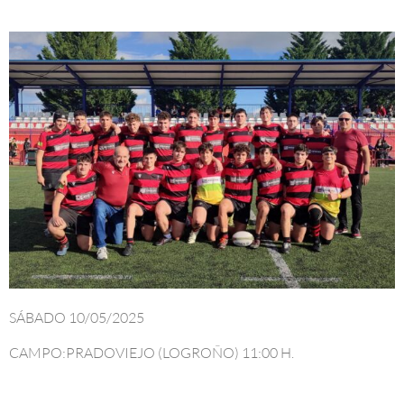
SÁBADO 10/05/2025
CAMPO:PRADOVIEJO (LOGROÑO) 11:00 H.