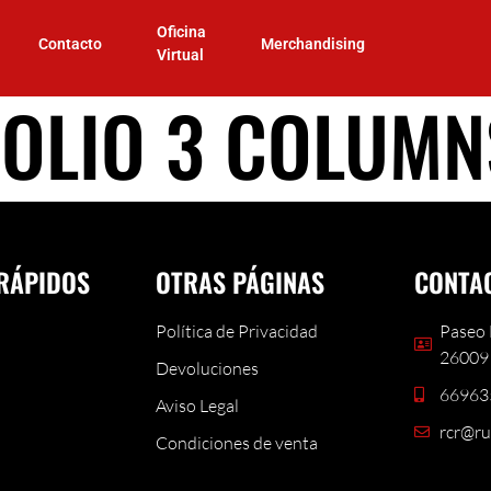
Oficina
Contacto
Merchandising
Virtual
OLIO 3 COLUMN
RÁPIDOS
OTRAS PÁGINAS
CONTA
Política de Privacidad
Paseo 
26009 
Devoluciones
66963
Aviso Legal
rcr@ru
Condiciones de venta