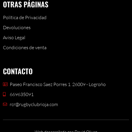
OTRAS PÁGINAS
Política de Privacidad
Devoluciones
Aviso Legal
Condiciones de venta
CONTACTO
Paseo Francisco Saez Porres 1. 26009 - Logroño
669635091
rcr@rugbyclubrioja.com
Web desarrollada por David Olivan