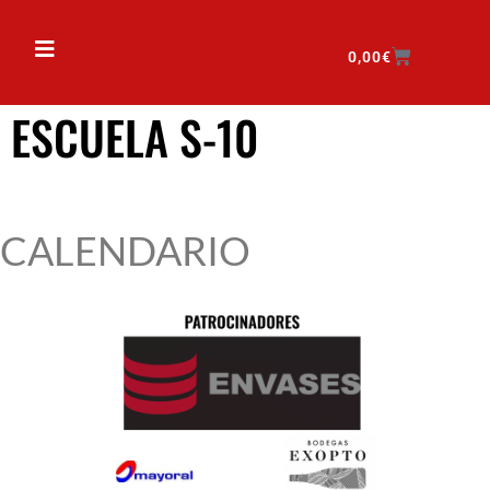
0,00
€
ESCUELA S-10
CALENDARIO