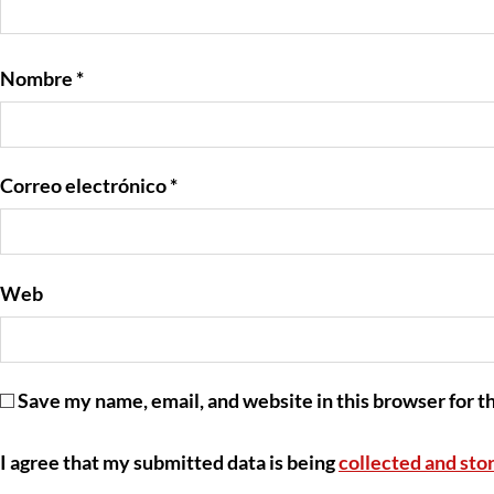
Nombre
*
Correo electrónico
*
Web
Save my name, email, and website in this browser for t
I agree that my submitted data is being
collected and sto