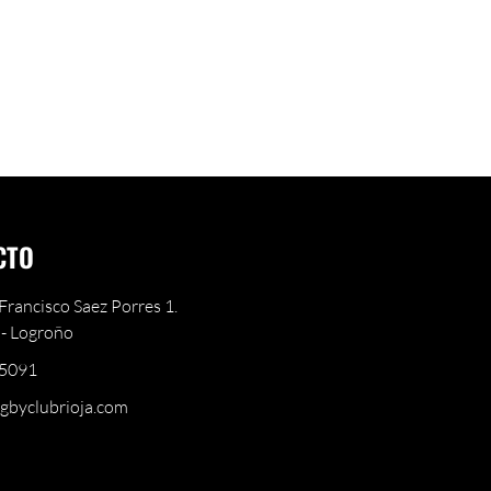
CTO
Francisco Saez Porres 1.
- Logroño
5091
gbyclubrioja.com