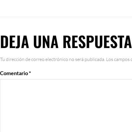
DEJA UNA RESPUESTA
Tu dirección de correo electrónico no será publicada.
Los campos o
Comentario
*