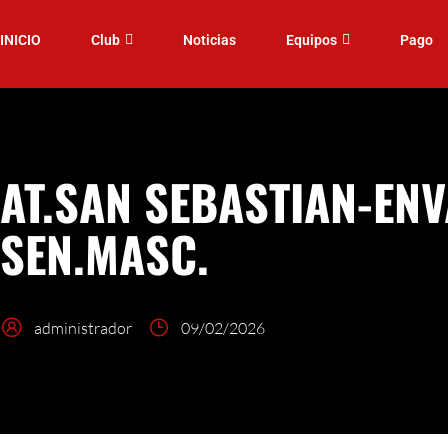
INICIO
Club
Noticias
Equipos
Pago
AT.SAN SEBASTIAN-ENV
SEN.MASC.
administrador
09/02/2026