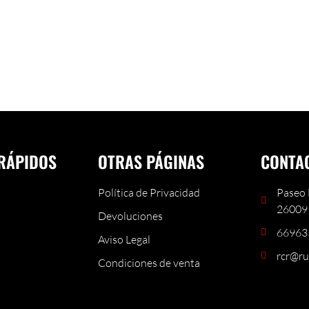
RÁPIDOS
OTRAS PÁGINAS
CONTA
Política de Privacidad
Paseo 
26009 
Devoluciones
66963
Aviso Legal
rcr@ru
Condiciones de venta