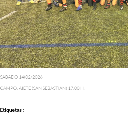
SÁBADO 14(02/2026
CAMPO: AIETE (SAN SEBASTIAN) 17:00 H.
Etiquetas :