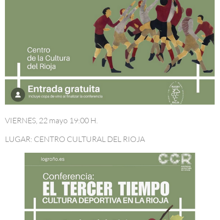
VIERNES, 22 mayo 19:00 H.
LUGAR: CENTRO CULTURAL DEL RIOJA