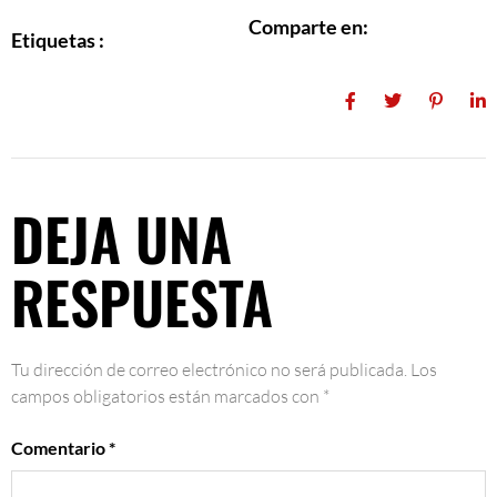
Comparte en:
Etiquetas :
DEJA UNA
RESPUESTA
Tu dirección de correo electrónico no será publicada.
Los
campos obligatorios están marcados con
*
Comentario
*