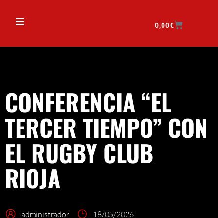
0,00
€
CONFERENCIA “EL
TERCER TIEMPO” CON
EL RUGBY CLUB
RIOJA
administrador
18/05/2026