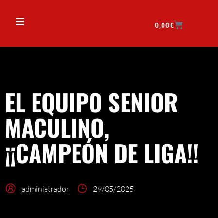
0,00
€
EL EQUIPO SENIOR
MACULINO,
¡¡CAMPEÓN DE LIGA!!
administrador
29/05/2025