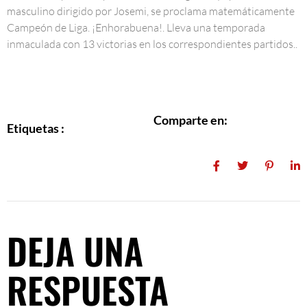
masculino dirigido por Josemi, se proclama matemáticamente
Campeón de Liga. ¡Enhorabuena!. Lleva una temporada
inmaculada con 13 victorias en los correspondientes partidos..
Comparte en:
Etiquetas :
DEJA UNA
RESPUESTA