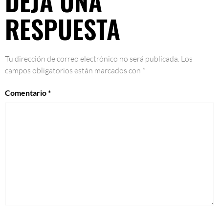
DEJA UNA
RESPUESTA
Tu dirección de correo electrónico no será publicada.
Los
campos obligatorios están marcados con
*
Comentario
*