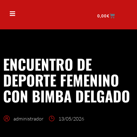
0,00
€
ENCUENTRO DE
DEPORTE FEMENINO
CON BIMBA DELGADO
administrador
13/05/2026