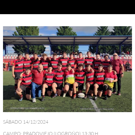
SÁBADO 14/12/2024
CAMPO: PRADOVIEJO (LOGROÑO) 13:30 H.