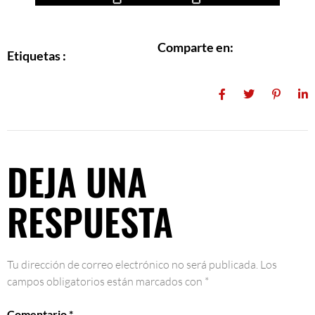
Comparte en:
Etiquetas :
DEJA UNA
RESPUESTA
Tu dirección de correo electrónico no será publicada.
Los
campos obligatorios están marcados con
*
Comentario
*