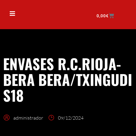
0,00
€
ENVASES R.C.RIOJA-
BERA BERA/TXINGUDI
S18
administrador
09/12/2024