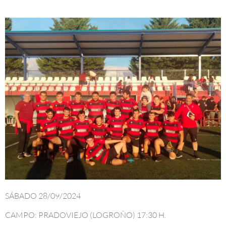
SÁBADO 28/09/2024
CAMPO: PRADOVIEJO (LOGROÑO) 17:30 H.