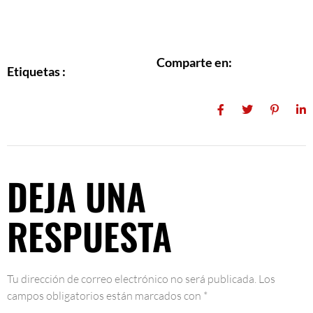
Comparte en:
Etiquetas :
DEJA UNA
RESPUESTA
Tu dirección de correo electrónico no será publicada.
Los
campos obligatorios están marcados con
*