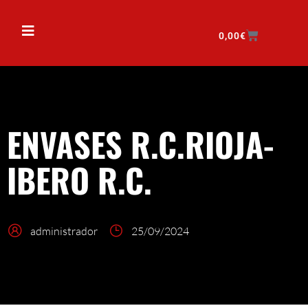
0,00
€
ENVASES R.C.RIOJA-
IBERO R.C.
administrador
25/09/2024