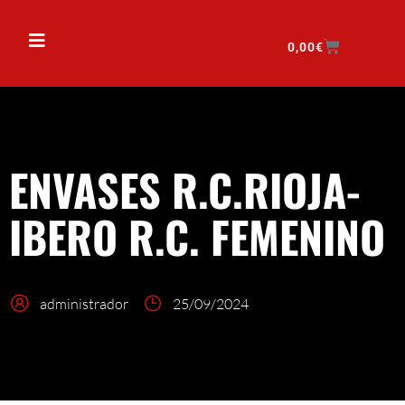
0,00
€
ENVASES R.C.RIOJA-
IBERO R.C. FEMENINO
administrador
25/09/2024