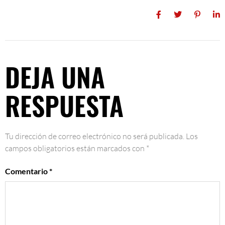
DEJA UNA
RESPUESTA
Tu dirección de correo electrónico no será publicada.
Los
campos obligatorios están marcados con
*
Comentario
*