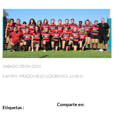
SABADO 28/09/2024
CAMPO: PRADOVIEJO (LOGROÑO) 16:00 H.
Comparte en:
Etiquetas :