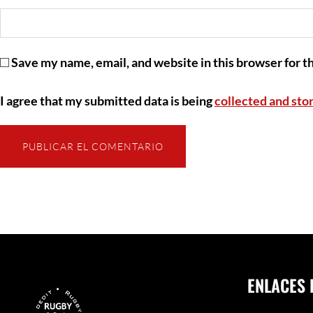
Save my name, email, and website in this browser for t
I agree that my submitted data is being
collected and sto
ENLACES 