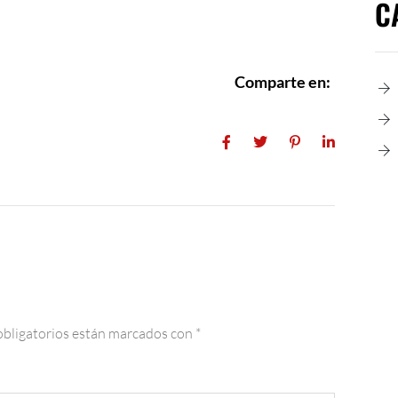
C
Comparte en:
bligatorios están marcados con
*