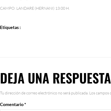
CAMPO: LANDARE (HERNANI) 13:00 H.
Etiquetas :
DEJA UNA RESPUESTA
Tu dirección de correo electrónico no será publicada.
Los campos o
Comentario
*