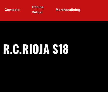
Oficina
Contacto
Merchandising
Virtual
R.C.RIOJA S18