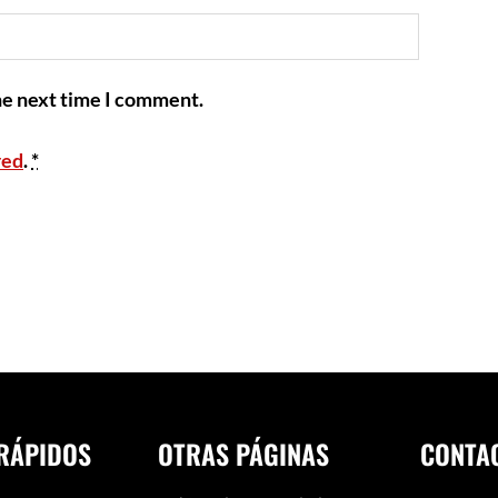
he next time I comment.
red
.
*
RÁPIDOS
OTRAS PÁGINAS
CONTA