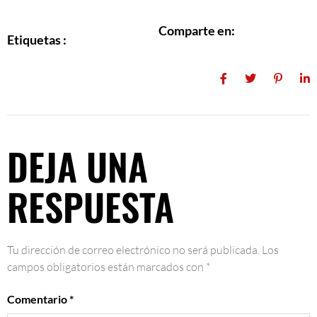
Comparte en:
Etiquetas :
DEJA UNA
RESPUESTA
Tu dirección de correo electrónico no será publicada.
Los
campos obligatorios están marcados con
*
Comentario
*