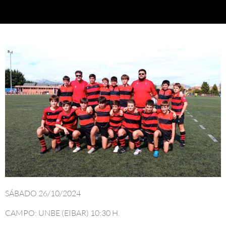
SÁBADO 26/10/2024
CAMPO: UNBE (EIBAR) 10:30 H.