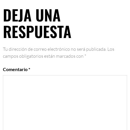
DEJA UNA
RESPUESTA
Tu dirección de correo electrónico no será publicada.
Los
campos obligatorios están marcados con
*
Comentario
*