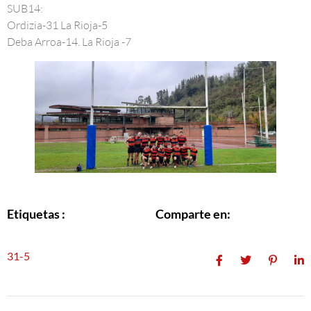
SUB14:
Ordizia-31 La Rioja-5
Deba Arroa-14. La Rioja -7
Comparte en:
Etiquetas :
31-5