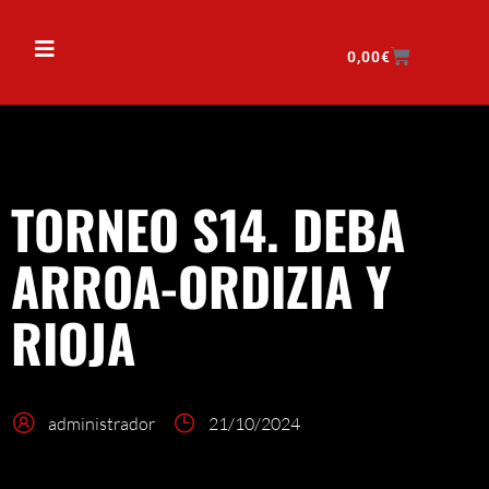
0,00
€
TORNEO S14. DEBA
ARROA-ORDIZIA Y
RIOJA
administrador
21/10/2024